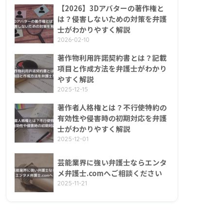
【2026】3Dアバターの著作権と
は？侵害しないための対策を弁護
士がわかりやすく解説
2026-02-10
著作物利用許諾契約書とは？記載
項目と作成方法を弁護士がわかり
やすく解説
2025-12-15
著作者人格権とは？不行使特約の
有効性や侵害時の初期対応を弁護
士がわかりやすく解説
2025-12-01
芸能業界に強い弁護士ならエンタ
メ弁護士.comへご相談ください
2025-11-21