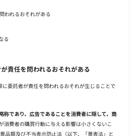
問われるおそれがある
なる
者が責任を問われるおそれがある
際に委託者が責任を問われるおそれが生じることで
略称であり、広告であることを消費者に隠して、商
が消費者の購買行動に与える影響は小さくないこ
不当景品類及び不当表示防止法（以下、「景表法」と