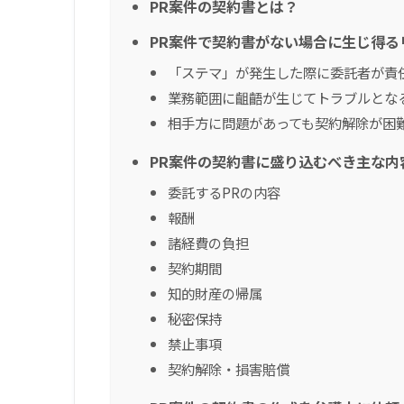
PR案件の契約書とは？
PR案件で契約書がない場合に生じ得る
「ステマ」が発生した際に委託者が責
業務範囲に齟齬が生じてトラブルとな
相手方に問題があっても契約解除が困
PR案件の契約書に盛り込むべき主な内
委託するPRの内容
報酬
諸経費の負担
契約期間
知的財産の帰属
秘密保持
禁止事項
契約解除・損害賠償