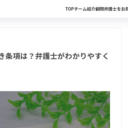
TOP
チーム紹介
顧問弁護士をお
べき条項は？弁護士がわかりやすく