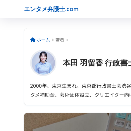
エンタメ弁護士.com
ホーム
著者
本田 羽留香 行政書
2000年、東京生まれ。東京都行政書士会渋
タメ補助金、芸術団体設立、クリエイター向