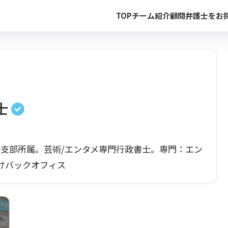
TOP
チーム紹介
顧問弁護士をお
士
谷支部所属。芸術/エンタメ専門行政書士。専門：エン
けバックオフィス