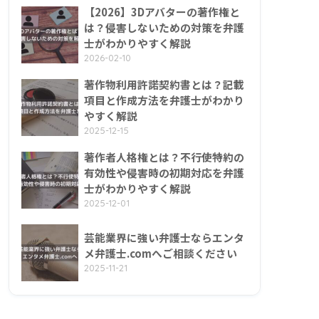
【2026】3Dアバターの著作権と
は？侵害しないための対策を弁護
士がわかりやすく解説
2026-02-10
著作物利用許諾契約書とは？記載
項目と作成方法を弁護士がわかり
やすく解説
2025-12-15
著作者人格権とは？不行使特約の
有効性や侵害時の初期対応を弁護
士がわかりやすく解説
2025-12-01
芸能業界に強い弁護士ならエンタ
メ弁護士.comへご相談ください
2025-11-21